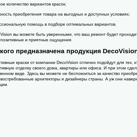
ое количество вариантов красок;
ность приобретения товара на выгодных и доступных условиях;
сиональную помощь в подборе оптимальных вариантов.
Vision вы можете быть уверенными, что ваш ремонт будет проходит
 позитивные и приятные ощущения.
 кого предназначена продукция DecoVisio
тивные краски от компании DecoVision отлично подойдут для тех, 
тивную отделку своего дома, квартиры или офиса. И при этом сдела
венном виде. Здесь вы можете не беспокоиться за качество приобр
востребованные архитекторы и дизайнеры страны. А уж они навер
ции.