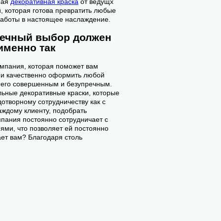
ная
декоративная краска
от ведущх
, которая готова превратить любые
аботы в настоящее наслаждение.
речный выбор должен
именно так
компания, которая поможет вам
и качественно оформить любой
ь его совершенным и безупречным.
льные декоративные краски, которые
отворному сотрудничеству как с
аждому клиенту, подобрать
пания постоянно сотрудничает с
ми, что позволяет ей постоянно
ает вам? Благодаря столь