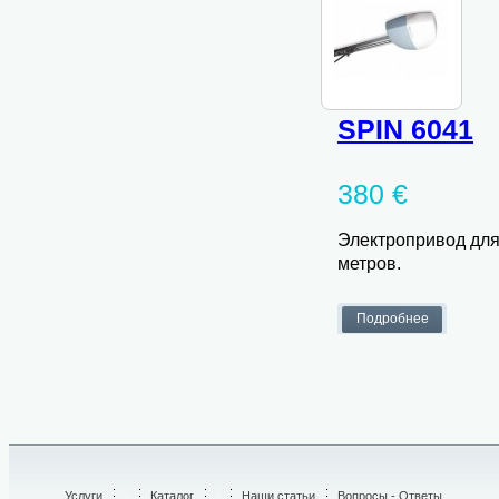
SPIN 6041
380 €
Электропривод для
метров.
Услуги
/
Каталог
/
Наши статьи
Вопросы - Ответы