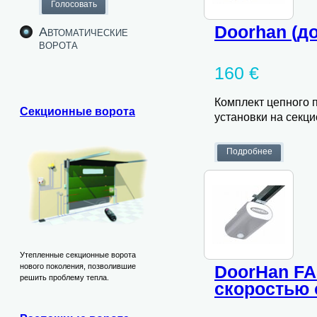
Doorhan (д
Автоматические
ворота
160 €
Комплект цепного 
Секционные ворота
установки на секц
Утепленные секционные ворота
DoorHan FA
нового поколения, позволившие
решить проблему тепла.
скоростью 