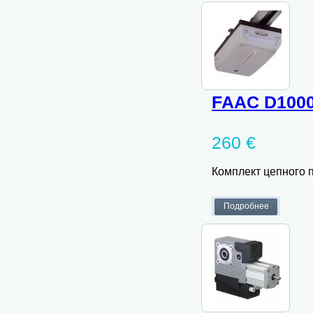
FAAC D100
260 €
Комплект цепного 