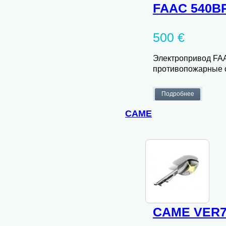
FAAC 540BP
500 €
Электропривод FA
противопожарные с
CAME
CAME VER7