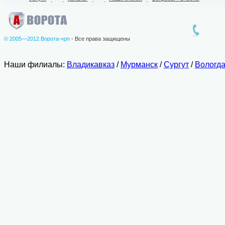
© 2005—2012 Ворота-чрп
- Все права защищены
Наши филиалы:
Владикавказ
/
Мурманск
/
Сургут
/
Вологд