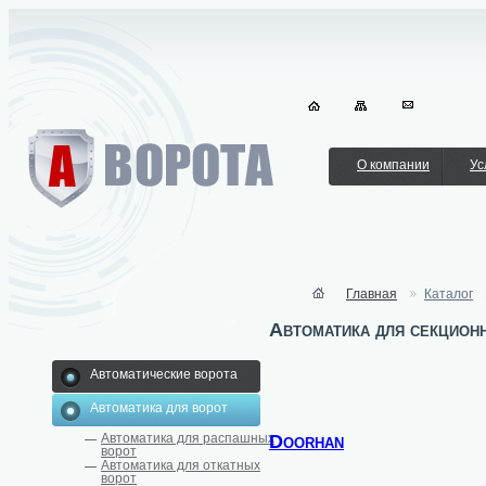
О компании
Ус
Главная
Каталог
Автоматика для секцион
Автоматические ворота
Автоматика для ворот
Doorhan
Автоматика для распашных
ворот
Автоматика для откатных
ворот