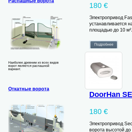
Распашные ворота
180 €
Электропривод Fast
устанавливается н
площадью до 10 м²
Наиболее древним из всех видов
ворот является распашной
вариант.
Откатные ворота
DoorHan SE
180 €
Электропривод Sec
ворота высотой до 