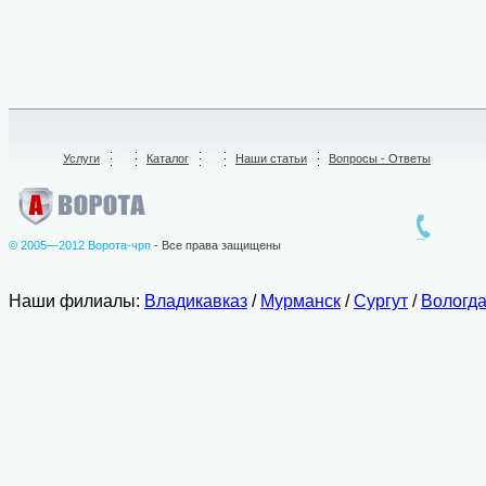
Услуги
/
Каталог
/
Наши статьи
Вопросы - Ответы
© 2005—2012 Ворота-чрп
- Все права защищены
Наши филиалы:
Владикавказ
/
Мурманск
/
Сургут
/
Вологд