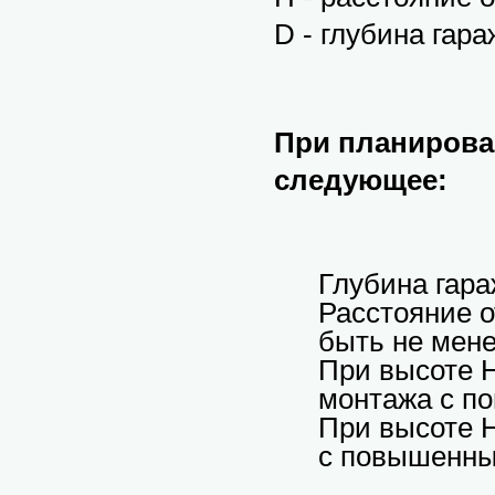
D - глубина гара
При планирова
следующее:
Глубина гар
Расстояние о
быть не мен
При высоте H
монтажа с п
При высоте H
с повышенн