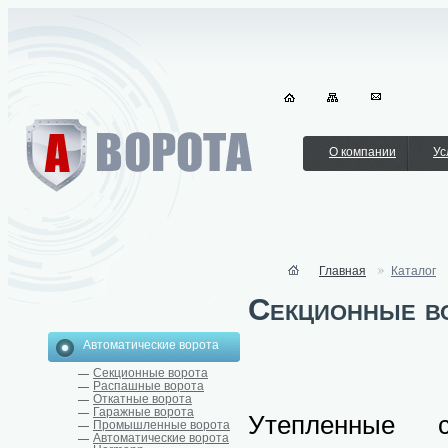
О компании
Ус
Главная
Каталог
Секционные в
Автоматические ворота
Секционные ворота
Распашные ворота
Откатные ворота
Гаражные ворота
Утепленные с
Промышленные ворота
Автоматические ворота