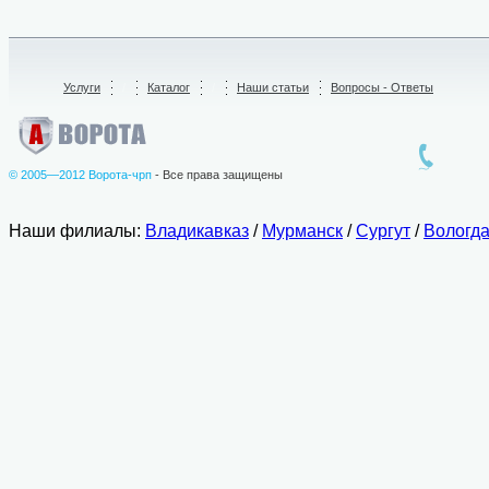
Услуги
/
Каталог
/
Наши статьи
Вопросы - Ответы
© 2005—2012 Ворота-чрп
- Все права защищены
Наши филиалы:
Владикавказ
/
Мурманск
/
Сургут
/
Вологд