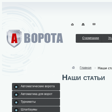
О компании
Ус
Главная
Наши ст
Наши статьи
Автоматические ворота
Автоматика для ворот
Турникеты
Шлагбаумы