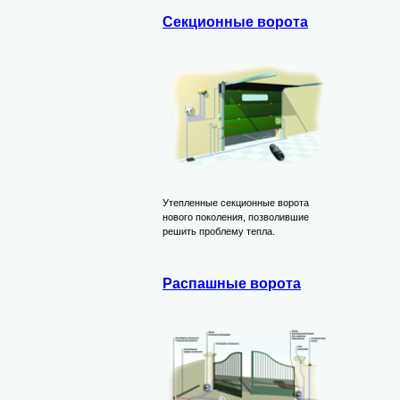
Секционные ворота
Утепленные секционные ворота
нового поколения, позволившие
решить проблему тепла.
Распашные ворота